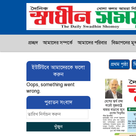
প্রচ্ছদ
আমাদের সম্পর্কে
আমাদের পরিবার
বিজ্ঞাপনের মূল
প্রথম পৃষ্ঠা
দ
ইউটিউবে আমাদেরকে ফলো
করুন
Oops, something went
wrong.
পুরাতন সংবাদ