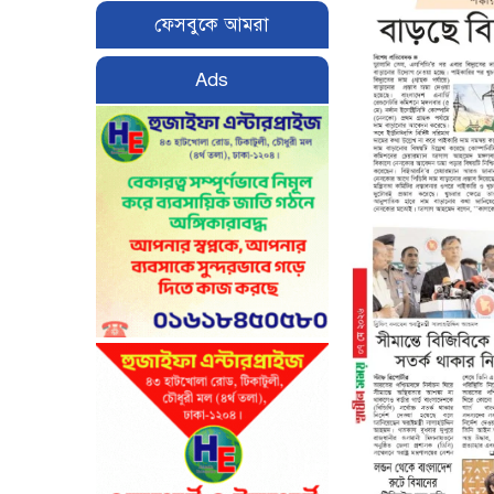
ফেসবুকে আমরা
Ads