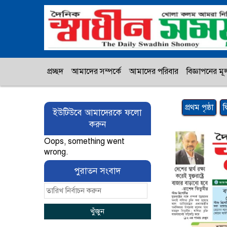
প্রচ্ছদ
আমাদের সম্পর্কে
আমাদের পরিবার
বিজ্ঞাপনের মূল
প্রথম পৃষ্ঠা
দ
ইউটিউবে আমাদেরকে ফলো
করুন
Oops, something went
wrong.
পুরাতন সংবাদ