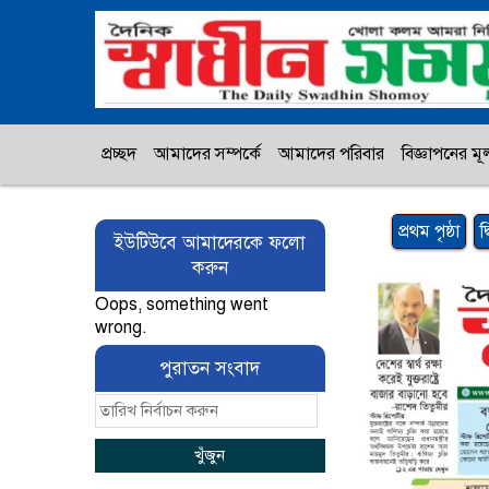
প্রচ্ছদ
আমাদের সম্পর্কে
আমাদের পরিবার
বিজ্ঞাপনের মূল
প্রথম পৃষ্ঠা
দ
ইউটিউবে আমাদেরকে ফলো
করুন
Oops, something went
wrong.
পুরাতন সংবাদ