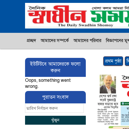
প্রচ্ছদ
আমাদের সম্পর্কে
আমাদের পরিবার
বিজ্ঞাপনের মূল
প্রথম পৃষ্ঠা
দ
ইউটিউবে আমাদেরকে ফলো
করুন
Oops, something went
wrong.
পুরাতন সংবাদ