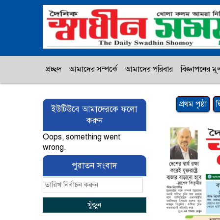
প্রচ্ছদ
আমাদের সম্পর্কে
আমাদের পরিবার
বিজ্ঞাপনের মূল
প্রথম পৃষ্ঠা
দ
ইউটিউবে আমাদেরকে ফলো
করুন
Oops, something went
wrong.
পুরাতন সংবাদ