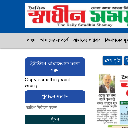
প্রচ্ছদ
আমাদের সম্পর্কে
আমাদের পরিবার
বিজ্ঞাপনের মূল
প্রথম পৃষ্ঠা
দ
ইউটিউবে আমাদেরকে ফলো
করুন
Oops, something went
wrong.
পুরাতন সংবাদ