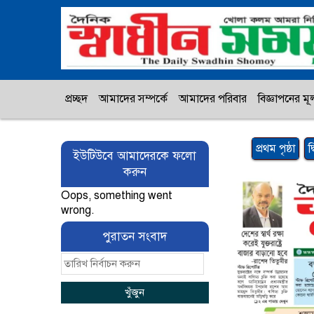
প্রচ্ছদ
আমাদের সম্পর্কে
আমাদের পরিবার
বিজ্ঞাপনের মূল
প্রথম পৃষ্ঠা
দ
ইউটিউবে আমাদেরকে ফলো
করুন
Oops, something went
wrong.
পুরাতন সংবাদ