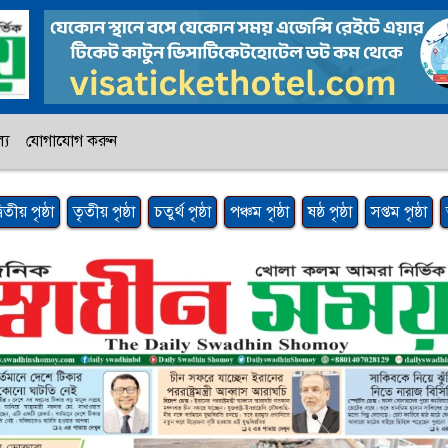
্য
যোগাযোগ করুন
্বিতীয় পৃষ্ঠা
তৃতীয় পৃষ্ঠা
চতুর্থ পৃষ্ঠা
পঞ্চম পৃষ্ঠা
ষষ্ঠ পৃষ্ঠা
সপ্তম পৃষ্ঠা