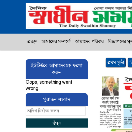
প্রচ্ছদ
আমাদের সম্পর্কে
আমাদের পরিবার
বিজ্ঞাপনের মূল
প্রথম পৃষ্ঠা
দ
ইউটিউবে আমাদেরকে ফলো
করুন
Oops, something went
wrong.
পুরাতন সংবাদ