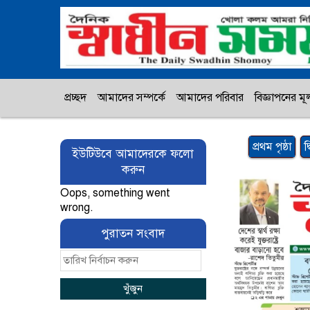
প্রচ্ছদ
আমাদের সম্পর্কে
আমাদের পরিবার
বিজ্ঞাপনের মূল
প্রথম পৃষ্ঠা
দ
ইউটিউবে আমাদেরকে ফলো
করুন
Oops, something went
wrong.
পুরাতন সংবাদ