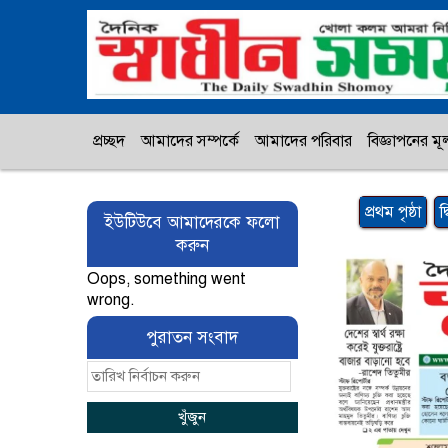
প্রচ্ছদ
আমাদের সম্পর্কে
আমাদের পরিবার
বিজ্ঞাপনের মূল
প্রথম পৃষ্ঠা
দ
ইউটিউবে আমাদেরকে ফলো
করুন
Oops, something went
wrong.
পুরাতন সংবাদ